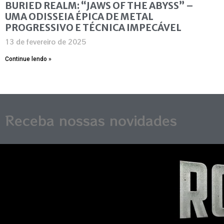
BURIED REALM: “JAWS OF THE ABYSS” –
UMA ODISSEIA ÉPICA DE METAL
PROGRESSIVO E TÉCNICA IMPECÁVEL
13 de fevereiro de 2025
Continue lendo »
Receba nossas novidades