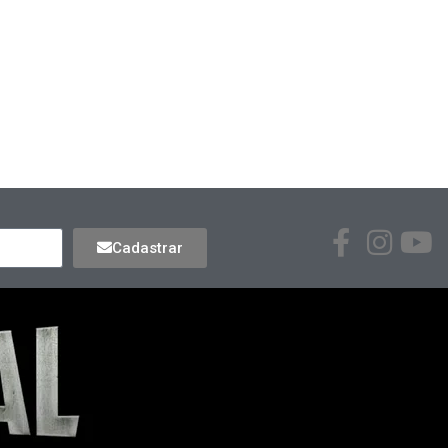
Cadastrar