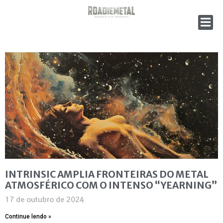
INTRINSIC AMPLIA FRONTEIRAS DO METAL
ATMOSFÉRICO COM O INTENSO “YEARNING”
17 de outubro de 2024
Continue lendo »