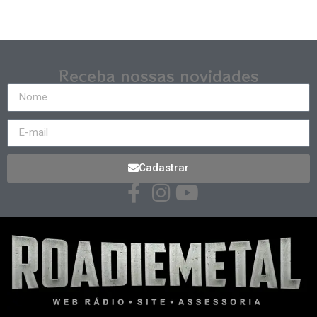
Receba nossas novidades
Cadastrar