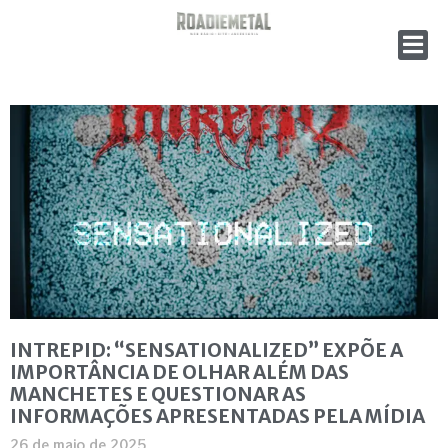
INTREPID: “SENSATIONALIZED” EXPÕE A
IMPORTÂNCIA DE OLHAR ALÉM DAS
MANCHETES E QUESTIONAR AS
INFORMAÇÕES APRESENTADAS PELA MÍDIA
26 de maio de 2025