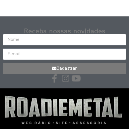
Receba nossas novidades
Cadastrar