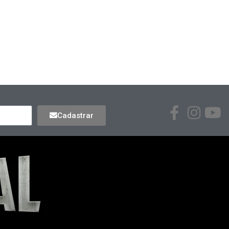
Cadastrar