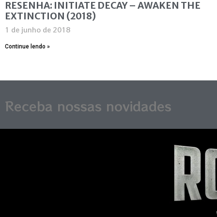
RESENHA: INITIATE DECAY – AWAKEN THE
EXTINCTION (2018)
1 de junho de 2018
Continue lendo »
Receba nossas novidades