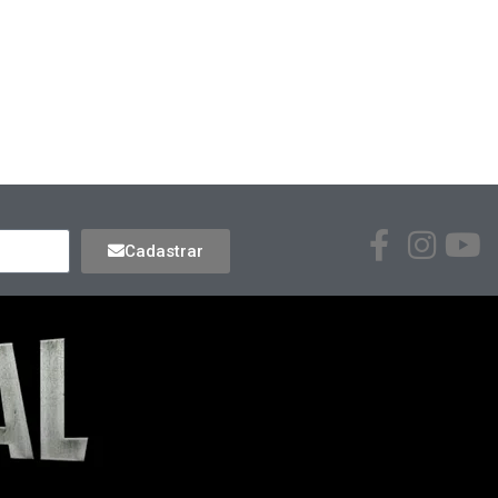
Cadastrar