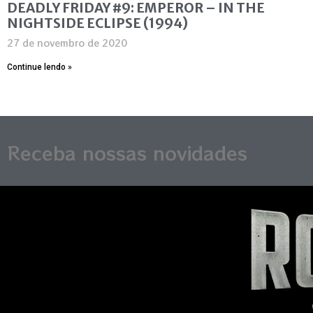
DEADLY FRIDAY #9: EMPEROR – IN THE
NIGHTSIDE ECLIPSE (1994)
27 de novembro de 2020
Continue lendo »
Receba nossas novidades