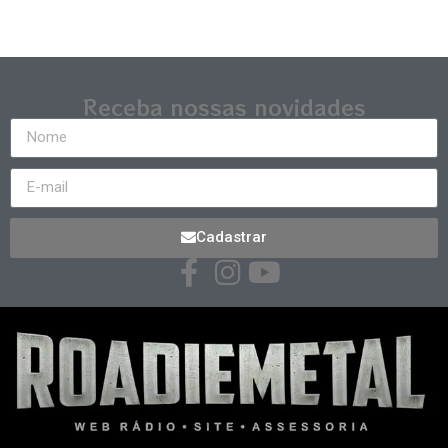
Receba nossas novidades
Cadastrar