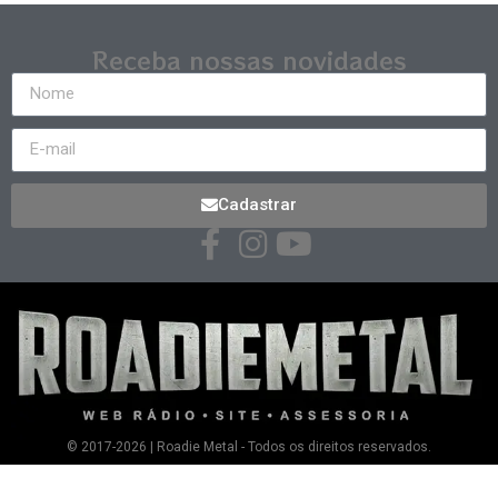
Receba nossas novidades
Cadastrar
© 2017-2026 | Roadie Metal - Todos os direitos reservados.