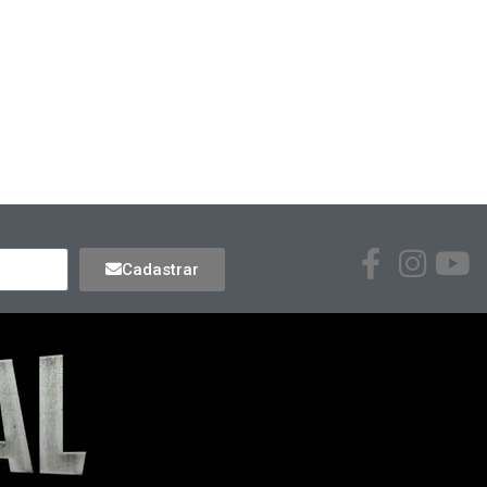
Cadastrar