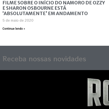
FILME SOBRE O INÍCIO DO NAMORO DE OZZY
E SHARON OSBOURNE ESTÁ
‘ABSOLUTAMENTE’ EM ANDAMENTO
5 de maio de 2020
Continue lendo »
Receba nossas novidades