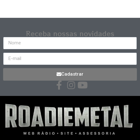
Receba nossas novidades
Cadastrar