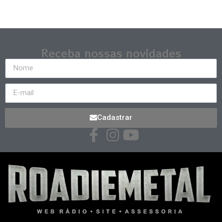
Receba nossas novidades
Cadastrar