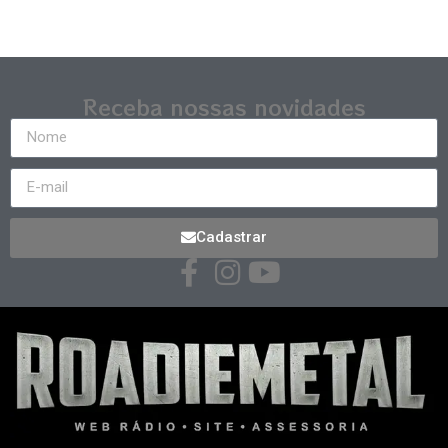
Receba nossas novidades
Cadastrar