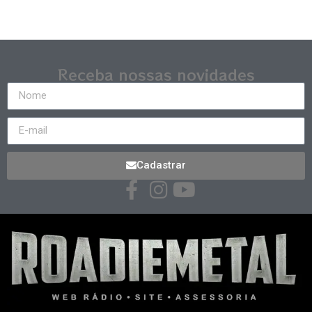
Receba nossas novidades
Cadastrar