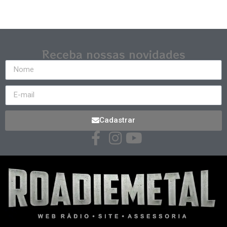
Receba nossas novidades
Cadastrar