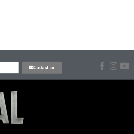
Cadastrar