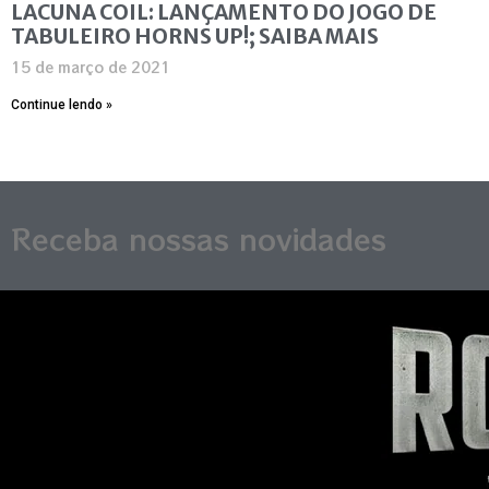
LACUNA COIL: LANÇAMENTO DO JOGO DE
TABULEIRO HORNS UP!; SAIBA MAIS
15 de março de 2021
Continue lendo »
Receba nossas novidades