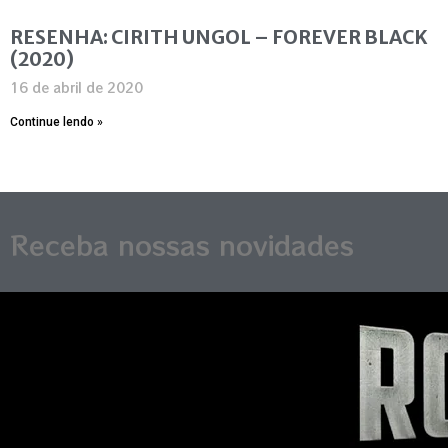
RESENHA: CIRITH UNGOL – FOREVER BLACK
(2020)
16 de abril de 2020
Continue lendo »
Receba nossas novidades