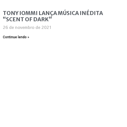
TONY IOMMI LANÇA MÚSICA INÉDITA
“SCENT OF DARK”
26 de novembro de 2021
Continue lendo »