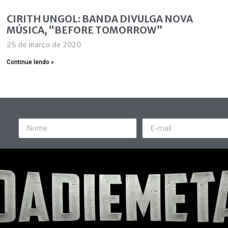
CIRITH UNGOL: BANDA DIVULGA NOVA
MÚSICA, “BEFORE TOMORROW”
25 de março de 2020
Continue lendo »