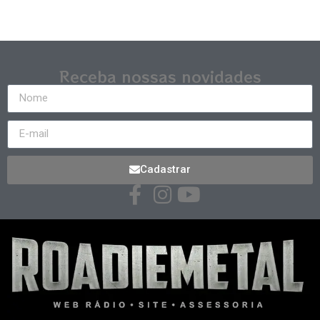
Receba nossas novidades
Cadastrar