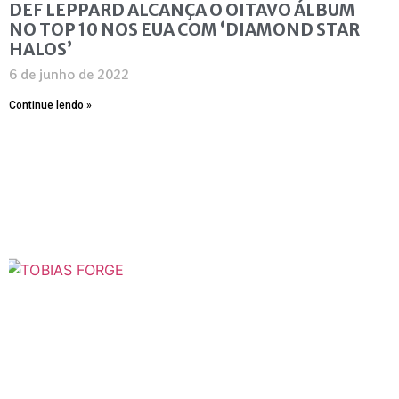
DEF LEPPARD ALCANÇA O OITAVO ÁLBUM
NO TOP 10 NOS EUA COM ‘DIAMOND STAR
HALOS’
6 de junho de 2022
Continue lendo »