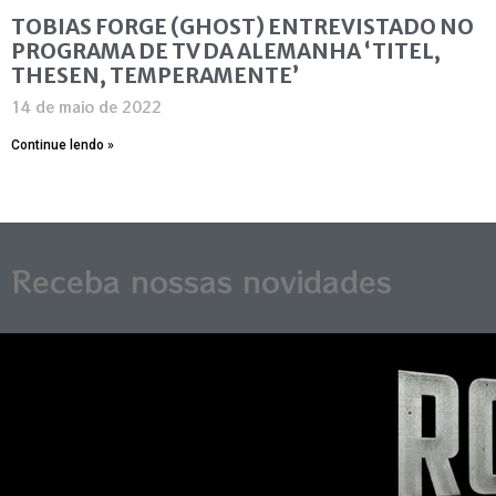
TOBIAS FORGE (GHOST) ENTREVISTADO NO
PROGRAMA DE TV DA ALEMANHA ‘TITEL,
THESEN, TEMPERAMENTE’
14 de maio de 2022
Continue lendo »
Receba nossas novidades