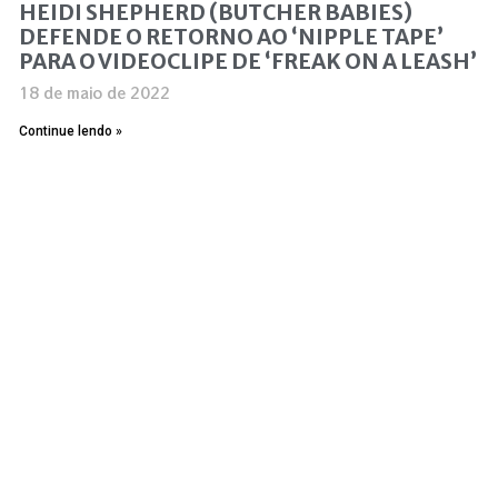
HEIDI SHEPHERD (BUTCHER BABIES)
DEFENDE O RETORNO AO ‘NIPPLE TAPE’
PARA O VIDEOCLIPE DE ‘FREAK ON A LEASH’
18 de maio de 2022
Continue lendo »