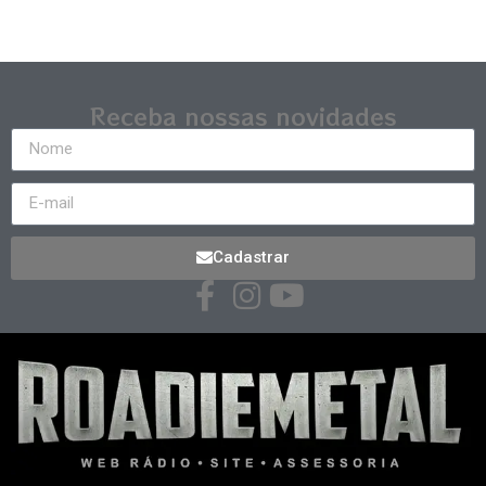
Receba nossas novidades
Cadastrar