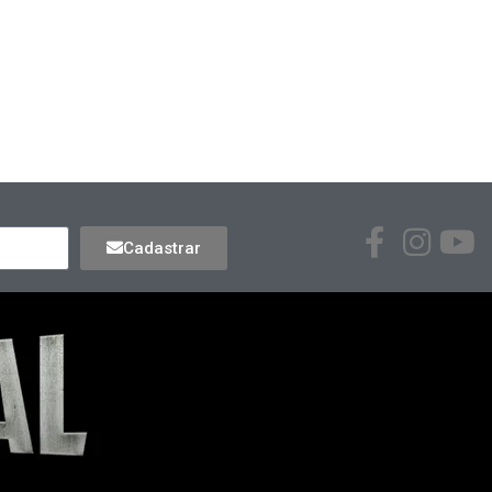
Cadastrar