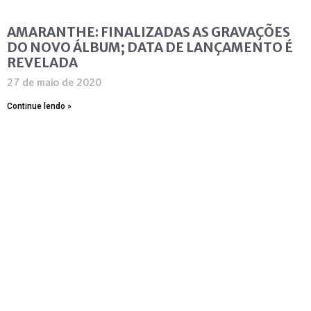
AMARANTHE: FINALIZADAS AS GRAVAÇÕES
DO NOVO ÁLBUM; DATA DE LANÇAMENTO É
REVELADA
27 de maio de 2020
Continue lendo »