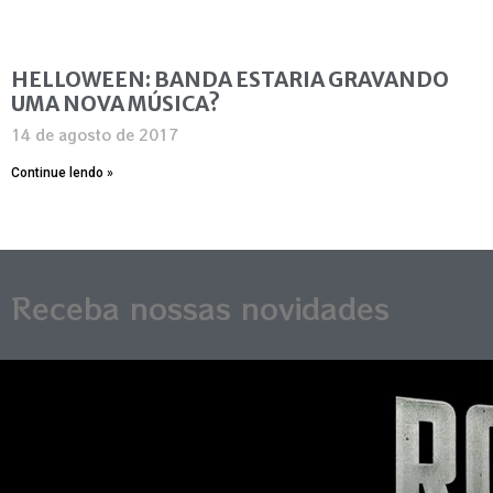
HELLOWEEN: BANDA ESTARIA GRAVANDO
UMA NOVA MÚSICA?
14 de agosto de 2017
Continue lendo »
Receba nossas novidades