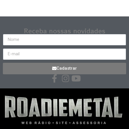
Receba nossas novidades
Cadastrar