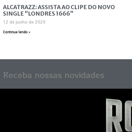
ALCATRAZZ: ASSISTA AO CLIPE DO NOVO
SINGLE “LONDRES 1666”
12 de junho de 2020
Continue lendo »
Receba nossas novidades