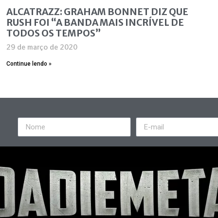
ALCATRAZZ: GRAHAM BONNET DIZ QUE
RUSH FOI “A BANDA MAIS INCRÍVEL DE
TODOS OS TEMPOS”
29 de março de 2020
Continue lendo »