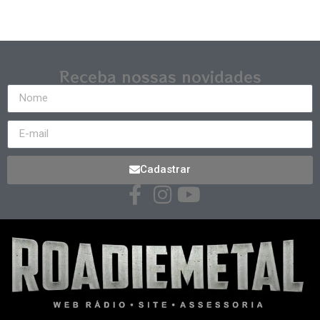
Receba nossas novidades
Cadastrar