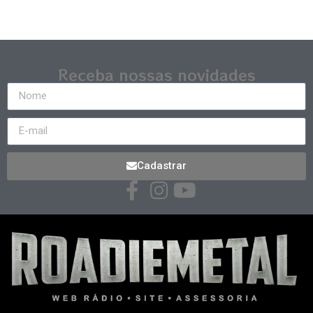
Receba nossas novidades
Cadastrar