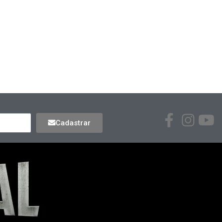
Cadastrar