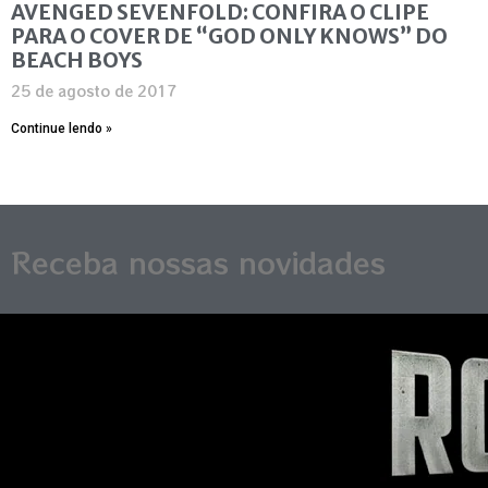
AVENGED SEVENFOLD: CONFIRA O CLIPE
PARA O COVER DE “GOD ONLY KNOWS” DO
BEACH BOYS
25 de agosto de 2017
Continue lendo »
Receba nossas novidades