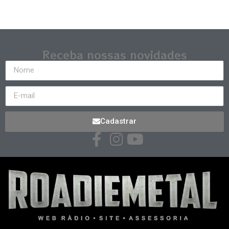
Receba nossas novidades
Cadastrar