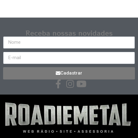
Receba nossas novidades
Cadastrar