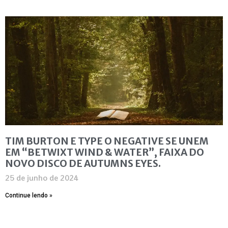
TIM BURTON E TYPE O NEGATIVE SE UNEM
EM “BETWIXT WIND & WATER”, FAIXA DO
NOVO DISCO DE AUTUMNS EYES.
25 de junho de 2024
Continue lendo »