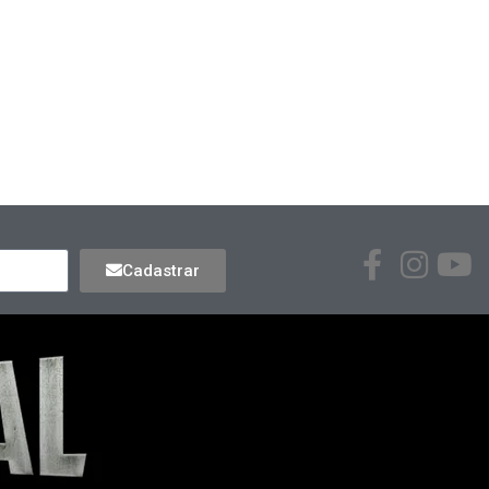
Cadastrar