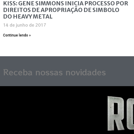
KISS: GENE SIMMONS INICIA PROCESSO POR
DIREITOS DE APROPRIAÇÃO DE SIMBOLO
DO HEAVY METAL
14 de junho de 2017
Continue lendo »
Receba nossas novidades