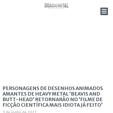
PERSONAGENS DE DESENHOS ANIMADOS
AMANTES DE HEAVY METAL ‘BEAVIS AND
BUTT-HEAD’ RETORNARÃO NO ‘FILME DE
FICÇÃO CIENTÍFICA MAIS IDIOTA JÁ FEITO’
3 de junho de 2022