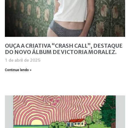
OUÇA A CRIATIVA “CRASH CALL”, DESTAQUE
DO NOVO ÁLBUM DE VICTORIA MORALEZ.
1 de abril de 2025
Continue lendo »