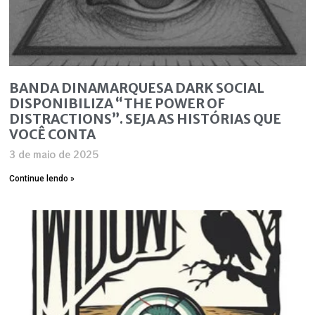
BANDA DINAMARQUESA DARK SOCIAL
DISPONIBILIZA “THE POWER OF
DISTRACTIONS”. SEJA AS HISTÓRIAS QUE
VOCÊ CONTA
3 de maio de 2025
Continue lendo »