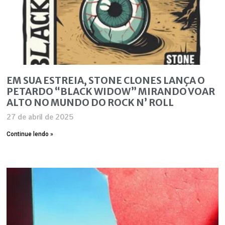
EM SUA ESTREIA, STONE CLONES LANÇA O
PETARDO “BLACK WIDOW” MIRANDO VOAR
ALTO NO MUNDO DO ROCK N’ ROLL
27 de abril de 2025
Continue lendo »