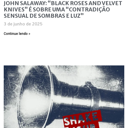
JOHN SALAWAY: “BLACK ROSES AND VELVET
KNIVES” É SOBRE UMA “CONTRADIÇÃO
SENSUAL DE SOMBRAS E LUZ”
3 de junho de 2025
Continue lendo »