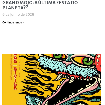
GRAND MOJO: A ÚLTIMA FESTA DO
PLANETA??
6 de junho de 2026
Continue lendo »