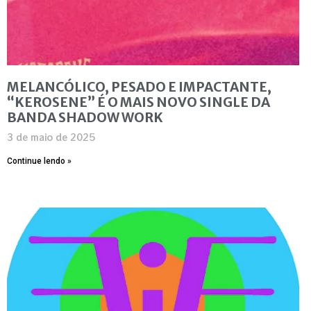
MELANCÓLICO, PESADO E IMPACTANTE,
“KEROSENE” É O MAIS NOVO SINGLE DA
BANDA SHADOW WORK
3 de maio de 2025
Continue lendo »