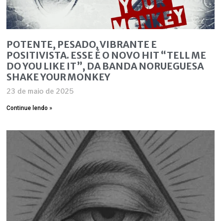
POTENTE, PESADO, VIBRANTE E
POSITIVISTA. ESSE É O NOVO HIT “TELL ME
DO YOU LIKE IT”, DA BANDA NORUEGUESA
SHAKE YOUR MONKEY
23 de maio de 2025
Continue lendo »