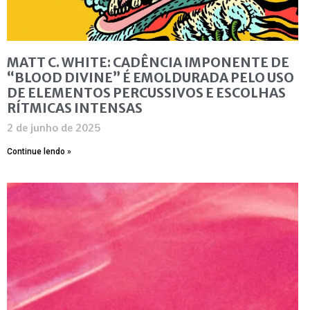
MATT C. WHITE: CADÊNCIA IMPONENTE DE
“BLOOD DIVINE” É EMOLDURADA PELO USO
DE ELEMENTOS PERCUSSIVOS E ESCOLHAS
RÍTMICAS INTENSAS
2 de junho de 2025
Continue lendo »