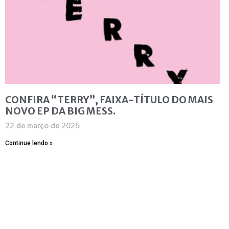
CONFIRA “TERRY”, FAIXA-TÍTULO DO MAIS
NOVO EP DA BIG MESS.
22 de março de 2025
Continue lendo »