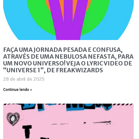
FAÇA UMA JORNADA PESADA E CONFUSA,
ATRAVÉS DE UMA NEBULOSA NEFASTA, PARA
UM NOVO UNIVERSO! VEJA O LYRIC VIDEO DE
“UNIVERSE 1”, DE FREAKWIZARDS
28 de abril de 2025
Continue lendo »