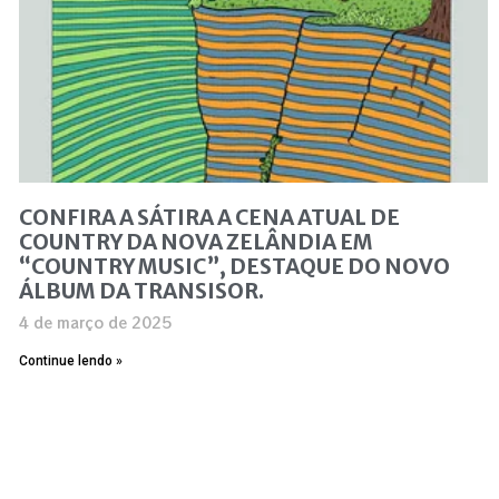
CONFIRA A SÁTIRA A CENA ATUAL DE
COUNTRY DA NOVA ZELÂNDIA EM
“COUNTRY MUSIC”, DESTAQUE DO NOVO
ÁLBUM DA TRANSISOR.
4 de março de 2025
Continue lendo »