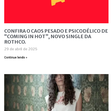
CONFIRA O CAOS PESADO E PSICODÉLICO DE
“COMING IN HOT”, NOVO SINGLE DA
ROTHCO.
29 de abril de 2025
Continue lendo »