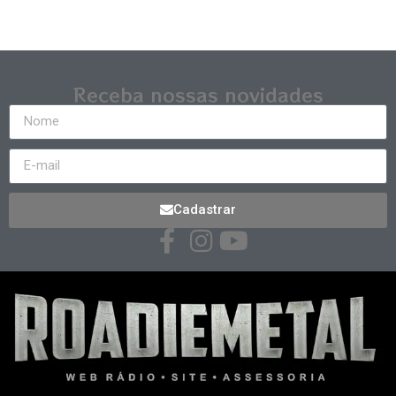
Receba nossas novidades
Cadastrar