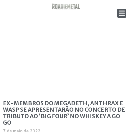
EX-MEMBROS DO MEGADETH, ANTHRAX E
WASP SE APRESENTARÃO NO CONCERTO DE
TRIBUTO AO ‘BIG FOUR’ NO WHISKEY A GO
GO
7 de maio de 2022