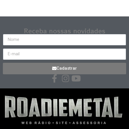
Receba nossas novidades
Cadastrar