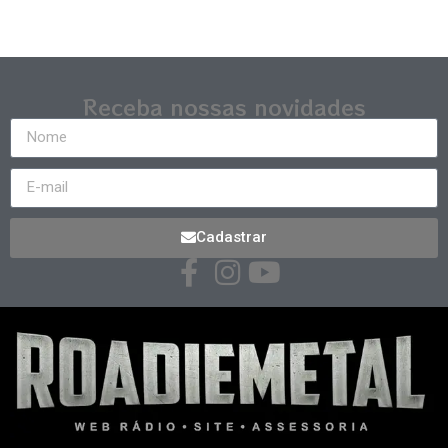
Receba nossas novidades
Cadastrar