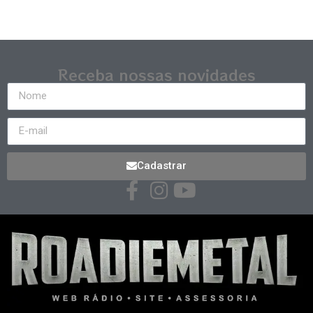
Receba nossas novidades
Cadastrar