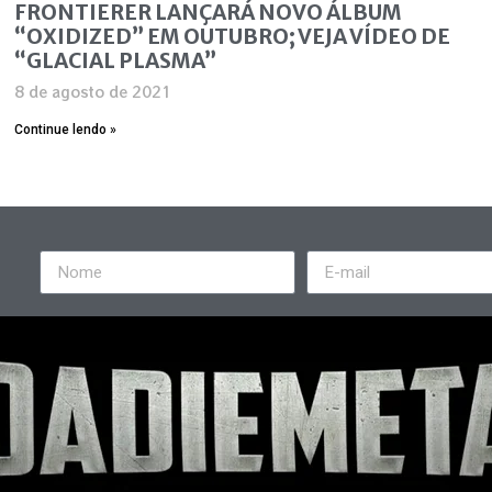
FRONTIERER LANÇARÁ NOVO ÁLBUM
“OXIDIZED” EM OUTUBRO; VEJA VÍDEO DE
“GLACIAL PLASMA”
8 de agosto de 2021
Continue lendo »