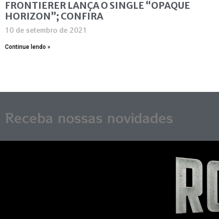
FRONTIERER LANÇA O SINGLE “OPAQUE
HORIZON”; CONFIRA
10 de setembro de 2021
Continue lendo »
Receba nossas novidades