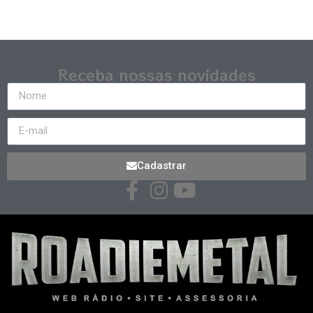
Receba nossas novidades
Cadastrar