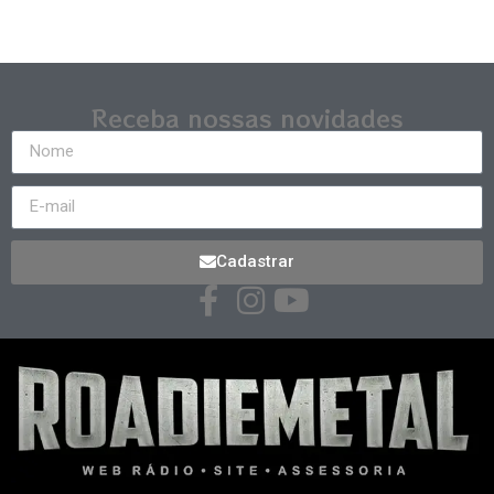
Receba nossas novidades
Cadastrar