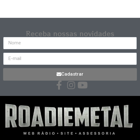
Receba nossas novidades
Cadastrar