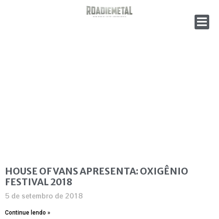
HOUSE OF VANS APRESENTA: OXIGÊNIO
FESTIVAL 2018
5 de setembro de 2018
Continue lendo »