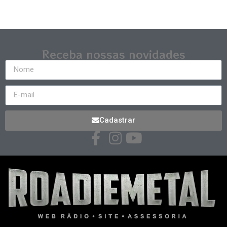
Receba nossas novidades
Cadastrar