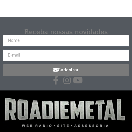
Receba nossas novidades
Cadastrar