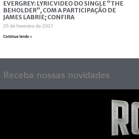
EVERGREY: LYRIC VIDEO DO SINGLE “THE
BEHOLDER”, COM A PARTICIPAÇÃO DE
JAMES LABRIE; CONFIRA
25 de fevereiro de 2021
Continue lendo »
Receba nossas novidades