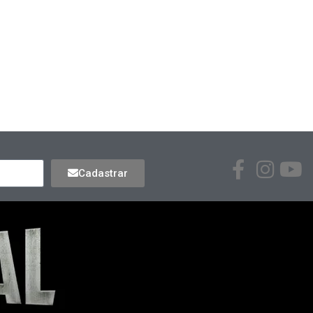
Cadastrar