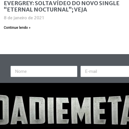
EVERGREY: SOLTA VÍDEO DO NOVO SINGLE
“ETERNAL NOCTURNAL”; VEJA
8 de janeiro de 2021
Continue lendo »