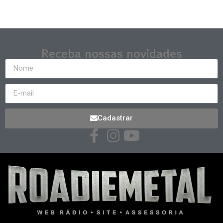
Receba nossas novidades
Cadastrar