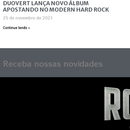
DUOVERT LANÇA NOVO ÁLBUM
APOSTANDO NO MODERN HARD ROCK
25 de novembro de 2021
Continue lendo »
Receba nossas novidades