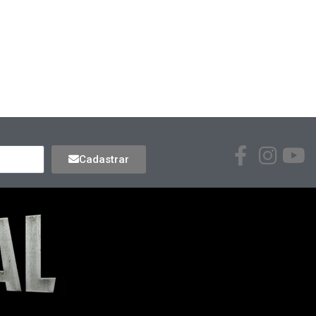
Cadastrar