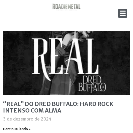
“REAL” DO DRED BUFFALO: HARD ROCK
INTENSO COM ALMA
3 de dezembro de 2024
Continue lendo »