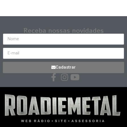
Receba nossas novidades
Cadastrar