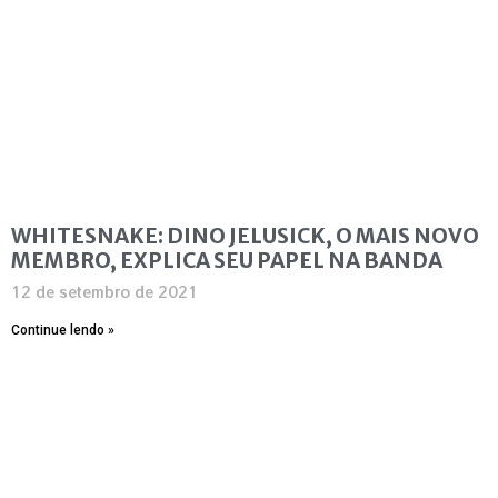
WHITESNAKE: DINO JELUSICK, O MAIS NOVO
MEMBRO, EXPLICA SEU PAPEL NA BANDA
12 de setembro de 2021
Continue lendo »