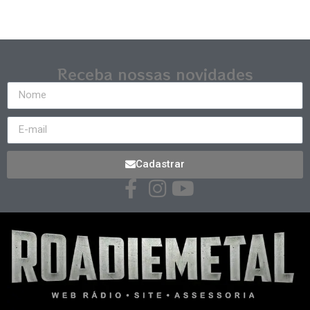
Receba nossas novidades
Cadastrar